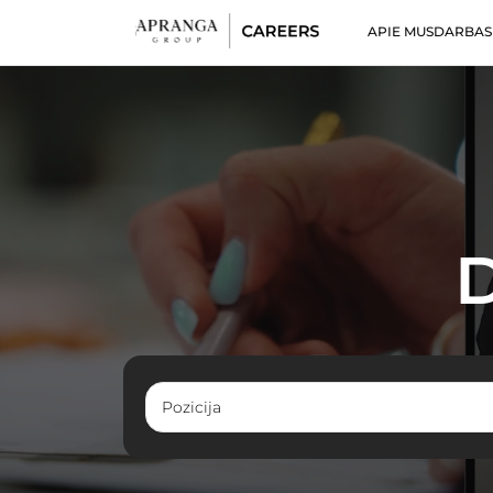
APIE MUS
DARBAS
D
Pozicija