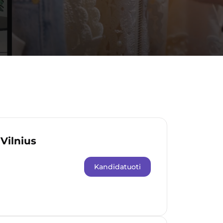
Vilnius
Kandidatuoti