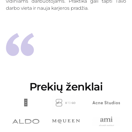
vidiniams darbuotojams. Praktika gali tapti Tavo
darbo vieta ir nauja karjeros pradžia.
Prekių ženklai