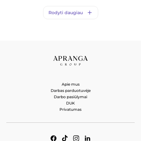
Rodyti daugiau
Apie mus
Darbas parduotuvėje
Darbo pasiūlymai
DUK
Privatumas