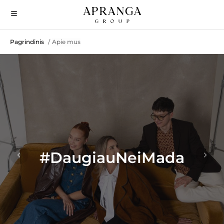
Pagrindinis
Apie mus
/
#DaugiauNeiMada