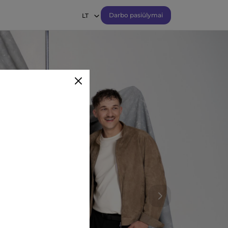
Darbo pasiūlymai
LT