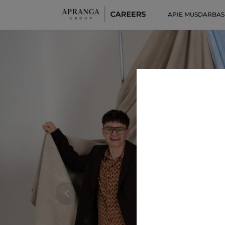
APIE MUS
DARBAS