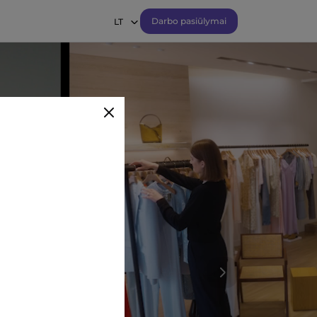
Darbo pasiūlymai
LT