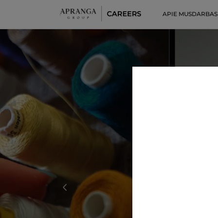
APIE MUS
DARBAS