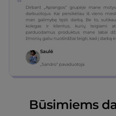
Dirbant „Aprangos“ grupėje mane motyvu
darbuotojus. Kai persikėliau iš vieno mies
man galimybę tęsti darbą. Be to, sutik
kolegas ir klientus, kurių teigiami a
parduodamus produktus mane labai dži
žmonių galiu nuoširdžiai teigti, kad į darbą e
Saulė
„Sandro“ pavaduotoja
Būsimiems da